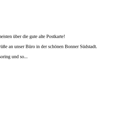
isten über die gute alte Postkarte!
rüße an unser Büro in der schönen Bonner Südstadt.
ring und so...