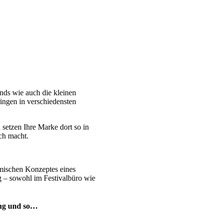
nds wie auch die kleinen
ingen in verschiedensten
setzen Ihre Marke dort so in
ch macht
.
omischen Konzeptes eines
ig – sowohl im Festivalbüro wie
ng und so…