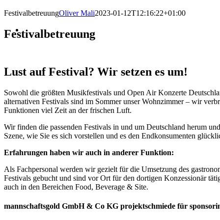
Festivalbetreuung
Oliver Mali
2023-01-12T12:16:22+01:00
Festivalbetreuung
Lust auf Festival? Wir setzen es um!
Sowohl die größten Musikfestivals und Open Air Konzerte Deutschla
alternativen Festivals sind im Sommer unser Wohnzimmer – wir verbr
Funktionen viel Zeit an der frischen Luft.
Wir finden die passenden Festivals in und um Deutschland herum und 
Szene, wie Sie es sich vorstellen und
es den Endkonsumenten glückli
Erfahrungen haben wir auch in anderer Funktion:
Als Fachpersonal werden wir gezielt für die Umsetzung des gastron
Festivals gebucht und sind vor Ort für den dortigen Konzessionär tät
auch in den Bereichen Food, Beverage & Site.
mannschaftsgold GmbH & Co KG projektschmiede für sponsori