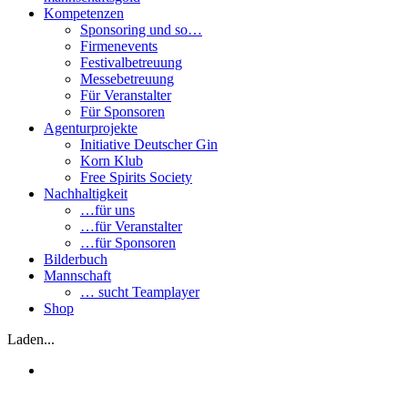
Kompetenzen
Sponsoring und so…
Firmenevents
Festivalbetreuung
Messebetreuung
Für Veranstalter
Für Sponsoren
Agenturprojekte
Initiative Deutscher Gin
Korn Klub
Free Spirits Society
Nachhaltigkeit
…für uns
…für Veranstalter
…für Sponsoren
Bilderbuch
Mannschaft
… sucht Teamplayer
Shop
Laden...