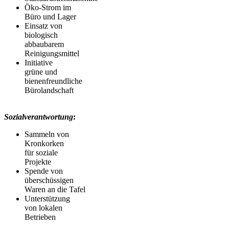
Öko-Strom im
Büro
und
Lager
Einsatz
von
biologisch
abbaubarem
Reinigungsmittel
Initiative
grüne und
bienenfreundliche
Bürolandschaft
Sozialverantwortung
:
Sammeln von
Kronkorken
für soziale
Projekte
Spende
von
überschüssigen
Waren
an
die
Tafel
Unterstützung
von lokalen
Betrieben