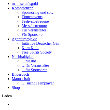
mannschaftsgold
Kompetenzen
Sponsoring und so…
Firmenevents
Festivalbetreuung
Messebetreuung
Für Veranstalter
Für Sponsoren
Agenturprojekte
Initiative Deutscher Gin
Korn Klub
Free Spirits Society
Nachhaltigkeit
…für uns
…für Veranstalter
…für Sponsoren
Bilderbuch
Mannschaft
… sucht Teamplayer
Shop
Laden...