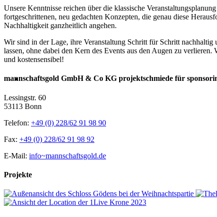
Unsere Kenntnisse reichen über die klassische Veranstaltungsplanung 
fortgeschrittenen, neu gedachten Konzepten, die genau diese Herau
Nachhaltigkeit ganzheitlich angehen.
Wir sind in der Lage, ihre Veranstaltung Schritt für Schritt nachhalt
lassen, ohne dabei den Kern des Events aus den Augen zu verlieren. W
und kostensensibel!
mannschaftsgold GmbH & Co KG projektschmiede für sponsori
Lessingstr. 60
53113 Bonn
Telefon:
+49 (0) 228/62 91 98 90
Fax:
+49 (0) 228/62 91 98 92
E-Mail:
info~mannschaftsgold.de
Projekte