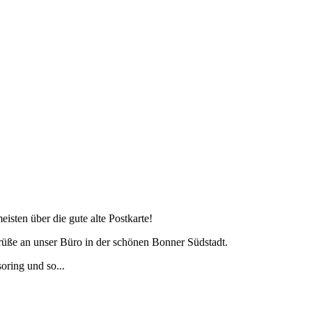
isten über die gute alte Postkarte!
rüße an unser Büro in der schönen Bonner Südstadt.
ring und so...