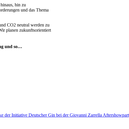
hinaus, hin zu
sforderungen und das Thema
ig und CO2 neutral werden zu
ir planen zukunftsorientiert
ng und so…