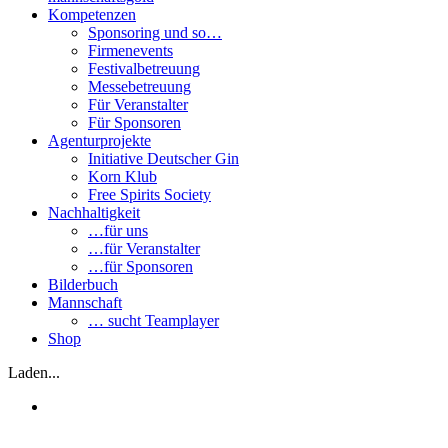
Kompetenzen
Sponsoring und so…
Firmenevents
Festivalbetreuung
Messebetreuung
Für Veranstalter
Für Sponsoren
Agenturprojekte
Initiative Deutscher Gin
Korn Klub
Free Spirits Society
Nachhaltigkeit
…für uns
…für Veranstalter
…für Sponsoren
Bilderbuch
Mannschaft
… sucht Teamplayer
Shop
Laden...