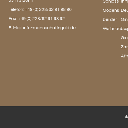
53113 Bonn
Telefon:
+49 (0) 228/62 91 98 90
Fax:
+49 (0) 228/62 91 98 92
E-Mail:
info~mannschaftsgold.de
©