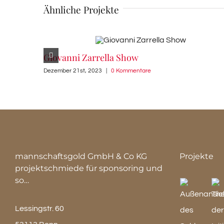
Ähnliche Projekte
Giovanni Zarrella Show
Dezember 21st, 2023
|
0 Kommentare
mannschaftsgold GmbH & Co KG
Projekte
projektschmiede für sponsoring und
so…
Lessingstr. 60