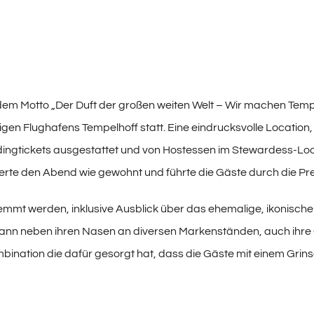
 dem Motto „Der Duft der großen weiten Welt – Wir machen Tempe
gen Flughafens Tempelhoff statt. Eine eindrucksvolle Location, 
ingtickets ausgestattet und von Hostessen im Stewardess-Look a
te den Abend wie gewohnt und führte die Gäste durch die Pre
mmt werden, inklusive Ausblick über das ehemalige, ikonische 
dann neben ihren Nasen an diversen Markenständen, auch ih
Kombination die dafür gesorgt hat, dass die Gäste mit einem Gr