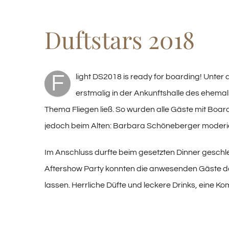
Image
Duftstars 2018
F
light DS2018 is ready for boarding! Unter
erstmalig in der Ankunftshalle des ehemali
Thema Fliegen ließ. So wurden alle Gäste mit Board
jedoch beim Alten: Barbara Schöneberger moderier
Im Anschluss durfte beim gesetzten Dinner geschle
Aftershow Party konnten die anwesenden Gäste 
lassen. Herrliche Düfte und leckere Drinks, eine 