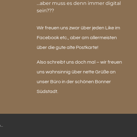
…aber muss es denn immer digital
sein???
Wir freuen uns zwar über jeden Like im
Facebook etc., aber am allermeisten
über die gute alte Postkarte!
Also schreibt uns doch mal – wir freuen
uns wahnsinnig über nette Grüße an
unser Büro in der schönen Bonner
Südstadt.
..