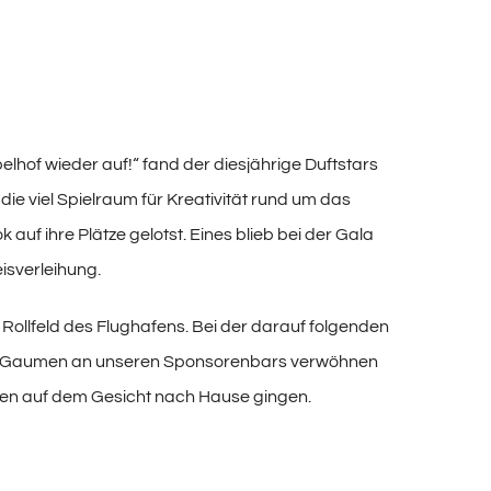
lhof wieder auf!“ fand der diesjährige Duftstars
die viel Spielraum für Kreativität rund um das
uf ihre Plätze gelotst. Eines blieb bei der Gala
isverleihung.
Rollfeld des Flughafens. Bei der darauf folgenden
re Gaumen an unseren Sponsorenbars verwöhnen
insen auf dem Gesicht nach Hause gingen.