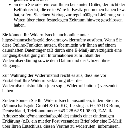
an dem Sie oder ein von Ihnen benannter Dritter, der nicht der
Beförderer ist, die erste Ware in Besitz genommen haben bzw.
hat, sofern Sie einen Vertrag zur regelmäßigen Lieferung von
Waren über einen festgelegten Zeitraum hinweg geschlossen
haben.
Sie können Ihr Widerrufsrecht auch online unter
https://mannschaftsgold.de/vertrag-widerrufen/ ausüben. Wenn Sie
diese Online-Funktion nutzen, übermitteln wir Ihnen auf einem
dauerhaften Datenträger (zB durch eine E-Mail) unverzüglich eine
Eingangsbestätigung mit Informationen zum Inhalt der
Widerrufserklärung sowie dem Datum und der Uhrzeit ihres
Eingangs.
Zur Wahrung der Widerrufsfrist reicht es aus, dass Sie vor
Fristablauf Ihre Widerrufserklärung über die
Widerrufsrechtsfunktion (den sog. „Widerrufsbutton“) versendet
haben.
Zudem können Sie Ihr Widerrufsrecht auszuüben, indem Sie uns
(Mannschaftsgold GmbH & Co KG, Lessingstr. 60, 53113 Bonn,
Deutschland, Telefonnummer: +49 228 62 91 98 90, E-Mail-
Adresse: shop@mannschaftsgold.de) mittels einer eindeutigen
Erklärung (z.B. ein mit der Post versandter Brief oder eine E-Mail)
über Ihren Entschluss, diesen Vertrag zu widerrufen, informieren.