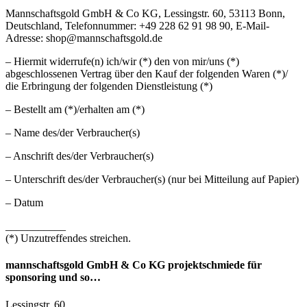
Mannschaftsgold GmbH & Co KG, Lessingstr. 60, 53113 Bonn,
Deutschland, Telefonnummer: +49 228 62 91 98 90, E-Mail-
Adresse: shop@mannschaftsgold.de
– Hiermit widerrufe(n) ich/wir (*) den von mir/uns (*)
abgeschlossenen Vertrag über den Kauf der folgenden Waren (*)/
die Erbringung der folgenden Dienstleistung (*)
– Bestellt am (*)/erhalten am (*)
– Name des/der Verbraucher(s)
– Anschrift des/der Verbraucher(s)
– Unterschrift des/der Verbraucher(s) (nur bei Mitteilung auf Papier)
– Datum
___________
(*) Unzutreffendes streichen.
mannschaftsgold GmbH & Co KG projektschmiede für
sponsoring und so…
Lessingstr. 60