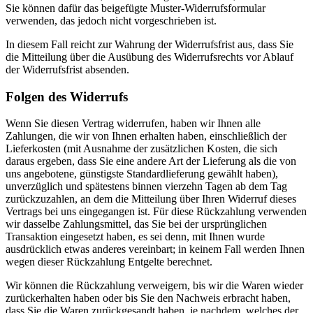
Sie können dafür das beigefügte Muster-Widerrufsformular
verwenden, das jedoch nicht vorgeschrieben ist.
In diesem Fall reicht zur Wahrung der Widerrufsfrist aus, dass Sie
die Mitteilung über die Ausübung des Widerrufsrechts vor Ablauf
der Widerrufsfrist absenden.
Folgen des Widerrufs
Wenn Sie diesen Vertrag widerrufen, haben wir Ihnen alle
Zahlungen, die wir von Ihnen erhalten haben, einschließlich der
Lieferkosten (mit Ausnahme der zusätzlichen Kosten, die sich
daraus ergeben, dass Sie eine andere Art der Lieferung als die von
uns angebotene, günstigste Standardlieferung gewählt haben),
unverzüglich und spätestens binnen vierzehn Tagen ab dem Tag
zurückzuzahlen, an dem die Mitteilung über Ihren Widerruf dieses
Vertrags bei uns eingegangen ist. Für diese Rückzahlung verwenden
wir dasselbe Zahlungsmittel, das Sie bei der ursprünglichen
Transaktion eingesetzt haben, es sei denn, mit Ihnen wurde
ausdrücklich etwas anderes vereinbart; in keinem Fall werden Ihnen
wegen dieser Rückzahlung Entgelte berechnet.
Wir können die Rückzahlung verweigern, bis wir die Waren wieder
zurückerhalten haben oder bis Sie den Nachweis erbracht haben,
dass Sie die Waren zurückgesandt haben, je nachdem, welches der