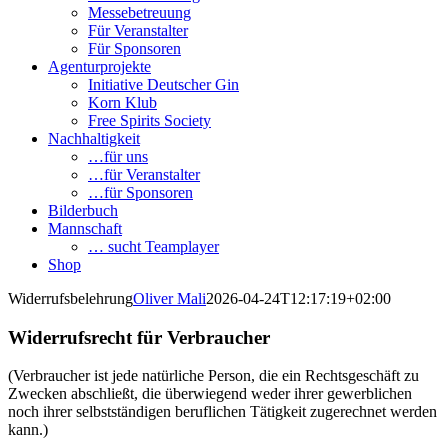
Messebetreuung
Für Veranstalter
Für Sponsoren
Agenturprojekte
Initiative Deutscher Gin
Korn Klub
Free Spirits Society
Nachhaltigkeit
…für uns
…für Veranstalter
…für Sponsoren
Bilderbuch
Mannschaft
… sucht Teamplayer
Shop
Widerrufsbelehrung
Oliver Mali
2026-04-24T12:17:19+02:00
Widerrufsrecht für Verbraucher
(Verbraucher ist jede natürliche Person, die ein Rechtsgeschäft zu
Zwecken abschließt, die überwiegend weder ihrer gewerblichen
noch ihrer selbstständigen beruflichen Tätigkeit zugerechnet werden
kann.)