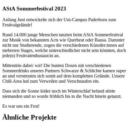
AStA Sommerfestival 2023
A
nfang Juni entwickelte sich der Uni-Campus Paderborn zum
Festivalgelände!
Rund 14.000 junge Menschen tanzten beim AStA Sommerfestival
zur Musik von bekannten Acts wie Querbeat oder Bausa. Darunter
nicht nur Studierende, zogen die verschiedenen Künstler:innen auf
mehreren Stages, welche unterschiedlicher nicht sein könnten, doch
jede(n) Festivalenthusiast:in an.
Mittendrin dabei: wir! Die bunten Dosen mit verschiedenen
Sommerdrinks unseres Partners Schwarze & Schlichte kamen super
an und verstreuten sich somit auf dem kompletten Gelände. Unsere
Chill-Area lud zum Verweilen und Verschnaufen ein.
Dass sich die Sonne leider noch im Winterschlaf befand störte
niemanden und so wurde fröhlich bis in die Nacht hinein getanzt.
Es war uns ein Fest!
Ähnliche Projekte