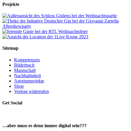
Projekte
Sitemap
Kompetenzen
Bilderbuch
Mannschaft
Nachhaltigkeit
Agenturprojekte
Shop
Vertrag widerrufen
Get Social
…aber muss es denn immer digital sein???