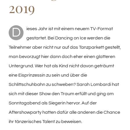
2019
D
ieses Jahr ist mit einem neuem TV-Format
gestartet. Bei Dancing on Ice werden die
Teilnehmer aber nicht nur auf das Tanzparkett gestellt,
man bevorzugt hier dann doch eher einen glatteren
Untergrund. Wer hat als Kind nicht davon geträumt
eine Eisprinzessin zu sein und über die
Schlittschuhbahn zu schweben? Sarah Lombardi hat
sich mit dieser Show den Traum erfüllt und ging am
Sonntagabend als Siegerin hervor. Auf der
Aftershowparty hatten dafür alle anderen die Chance
ihr tänzerisches Talent zu beweisen.