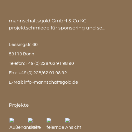
mannschaftsgold GmbH & Co KG
projektschmiede für sponsoring und so…
Lessingstr. 60
53113 Bonn
Telefon:
+49 (0) 228/62 91 98 90
Fax:
+49 (0) 228/62 91 98 92
E-Mail:
info~mannschaftsgold.de
Projekte