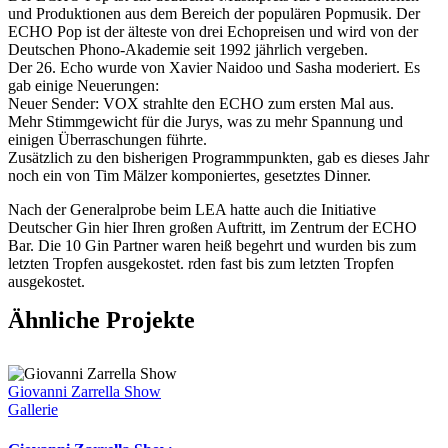
und Produktionen aus dem Bereich der populären Popmusik. Der
ECHO Pop ist der älteste von drei Echopreisen und wird von der
Deutschen Phono-Akademie seit 1992 jährlich vergeben.
Der 26. Echo wurde von Xavier Naidoo und Sasha moderiert. Es
gab einige Neuerungen:
Neuer Sender: VOX strahlte den ECHO zum ersten Mal aus.
Mehr Stimmgewicht für die Jurys, was zu mehr Spannung und
einigen Überraschungen führte.
Zusätzlich zu den bisherigen Programmpunkten, gab es dieses Jahr
noch ein von Tim Mälzer komponiertes, gesetztes Dinner.
Nach der Generalprobe beim LEA hatte auch die Initiative
Deutscher Gin hier Ihren großen Auftritt, im Zentrum der ECHO
Bar. Die 10 Gin Partner waren heiß begehrt und wurden bis zum
letzten Tropfen ausgekostet. rden fast bis zum letzten Tropfen
ausgekostet.
Ähnliche Projekte
Giovanni Zarrella Show
Gallerie