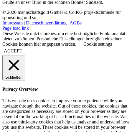
Grüße an unser Büro in der schönen Bonner Südstadt.
© 2020 mannschaftsgold GmbH & Co.KG projektschmiede für
sponsoring und so...
Impressum
|
Datenschutzerklärung
|
AGBs
Facebook
Instagram
LinkedIn
E-
Page load link
Mail
Diese Website nutzt Cookies, um eine bestmögliche Funktionalität
bieten zu können. Persönliche Einstellungen bezüglich einzelner
Cookies können hier angepasst werden.
Cookie settings
ACCEPT
Schließen
Privacy Overview
This website uses cookies to improve your experience while you
navigate through the website. Out of these cookies, the cookies that
are categorized as necessary are stored on your browser as they are
essential for the working of basic functionalities of the website. We
also use third-party cookies that help us analyze and understand how
you use this website. These cookies will be stored in your browser