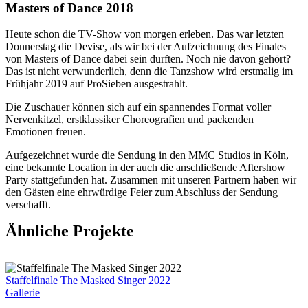
Masters of Dance 2018
H
eute schon die TV-Show von morgen erleben. Das war letzten
Donnerstag die Devise, als wir bei der Aufzeichnung des Finales
von Masters of Dance dabei sein durften. Noch nie davon gehört?
Das ist nicht verwunderlich, denn die Tanzshow wird erstmalig im
Frühjahr 2019 auf ProSieben ausgestrahlt.
Die Zuschauer können sich auf ein spannendes Format voller
Nervenkitzel, erstklassiker Choreografien und packenden
Emotionen freuen.
Aufgezeichnet wurde die Sendung in den MMC Studios in Köln,
eine bekannte Location in der auch die anschließende Aftershow
Party stattgefunden hat. Zusammen mit unseren Partnern haben wir
den Gästen eine ehrwürdige Feier zum Abschluss der Sendung
verschafft.
Ähnliche Projekte
Staffelfinale The Masked Singer 2022
Gallerie