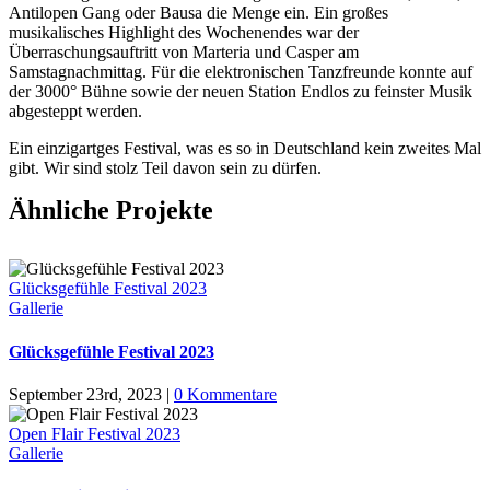
Antilopen Gang oder Bausa die Menge ein. Ein großes
musikalisches Highlight des Wochenendes war der
Überraschungsauftritt von Marteria und Casper am
Samstagnachmittag. Für die elektronischen Tanzfreunde konnte auf
der 3000° Bühne sowie der neuen Station Endlos zu feinster Musik
abgesteppt werden.
Ein einzigartges Festival, was es so in Deutschland kein zweites Mal
gibt. Wir sind stolz Teil davon sein zu dürfen.
Ähnliche Projekte
Glücksgefühle Festival 2023
Gallerie
Glücksgefühle Festival 2023
September 23rd, 2023
|
0 Kommentare
Open Flair Festival 2023
Gallerie