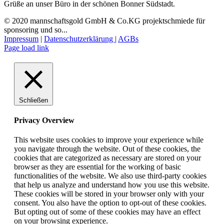
Grüße an unser Büro in der schönen Bonner Südstadt.
© 2020 mannschaftsgold GmbH & Co.KG projektschmiede für
sponsoring und so...
Impressum
|
Datenschutzerklärung
|
AGBs
Facebook
Instagram
LinkedIn
E-
Page load link
Mail
Schließen
Privacy Overview
This website uses cookies to improve your experience while
you navigate through the website. Out of these cookies, the
cookies that are categorized as necessary are stored on your
browser as they are essential for the working of basic
functionalities of the website. We also use third-party cookies
that help us analyze and understand how you use this website.
These cookies will be stored in your browser only with your
consent. You also have the option to opt-out of these cookies.
But opting out of some of these cookies may have an effect
on your browsing experience.