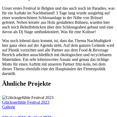
U
nser erstes Festival in Belgien und das auch noch im Paradies, was
für ein Auftakt im Nachbarland! 3 Tage lang wurde ausgiebig auf
einer wunderschönen Schlossanlage in der Nähe von Brüssel
gefeiert. Neben kreativ aus Holz gestalteten Bühnen, wurden hier
auch noch Behelfsbrücken über den Schlossgraben gebaut und eine
davon als Dj Stage umfunktioniert. Was für eine Kulisse!
Was noch lobend dazu kommt, ist, dass das Thema Nachhaltigkeit
hier ganz oben auf der Agenda steht. Auf dem ganzen Gelände wird
auf Plastik verzichtet und alle Partner aus dem Food & Beverage
Bereich arbeiten ausschließlich mit ökologischen und recyclebaren
Materialien. Ein sehr lobenswerter Ansatz und genau das richtige
Motto für einen Auftritt mit unserem Partner fritz-kola, bei dem
dieses Thema ebenfalls eine der Hauptsäulen der Firmenpolitik
darstellt.
Ähnliche Projekte
Glücksgefühle Festival 2023
Gallerie