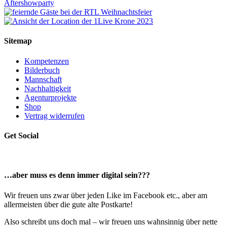
Sitemap
Kompetenzen
Bilderbuch
Mannschaft
Nachhaltigkeit
Agenturprojekte
Shop
Vertrag widerrufen
Get Social
…aber muss es denn immer digital sein???
Wir freuen uns zwar über jeden Like im Facebook etc., aber am
allermeisten über die gute alte Postkarte!
Also schreibt uns doch mal – wir freuen uns wahnsinnig über nette