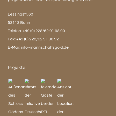
Lessingstr. 60
53113 Bonn
Telefon:
+49 (0) 228/62 91 98 90
Fax:
+49 (0) 228/62 91 98 92
E-Mail:
info~mannschaftsgold.de
Projekte