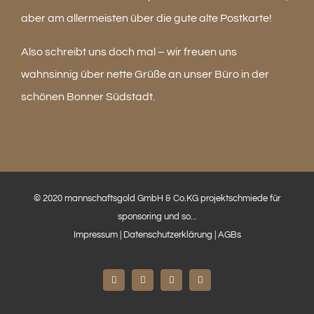
aber am allermeisten über die gute alte Postkarte!
Also schreibt uns doch mal – wir freuen uns
wahnsinnig über nette Grüße an unser Büro in der
schönen Bonner Südstadt.
© 2020 mannschaftsgold GmbH & Co.KG projektschmiede für
sponsoring und so...
Impressum
|
Datenschutzerklärung
|
AGBs
Facebook
Instagram
LinkedIn
E-
Mail