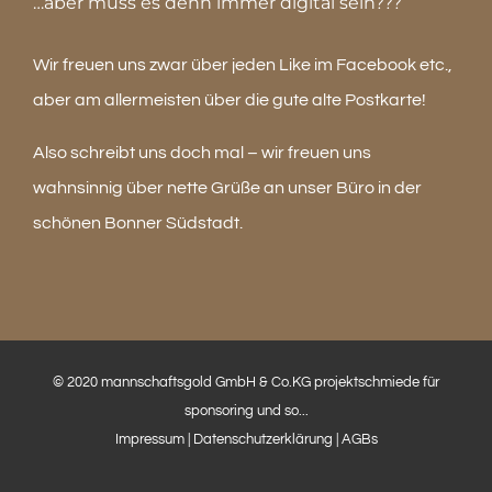
…aber muss es denn immer digital sein???
Wir freuen uns zwar über jeden Like im Facebook etc.,
aber am allermeisten über die gute alte Postkarte!
Also schreibt uns doch mal – wir freuen uns
wahnsinnig über nette Grüße an unser Büro in der
schönen Bonner Südstadt.
© 2020 mannschaftsgold GmbH & Co.KG projektschmiede für
sponsoring und so...
Impressum
|
Datenschutzerklärung
|
AGBs