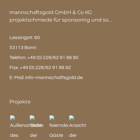
mannschaftsgold GmbH & Co KG
projektschmiede für sponsoring und so…
Lessingstr. 60
53113 Bonn
Telefon:
+49 (0) 228/62 91 98 90
Fax:
+49 (0) 228/62 91 98 92
E-Mail:
info~mannschaftsgold.de
Projekte