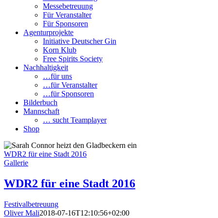
Messebetreuung
Für Veranstalter
Für Sponsoren
Agenturprojekte
Initiative Deutscher Gin
Korn Klub
Free Spirits Society
Nachhaltigkeit
…für uns
…für Veranstalter
…für Sponsoren
Bilderbuch
Mannschaft
… sucht Teamplayer
Shop
WDR2 für eine Stadt 2016
Gallerie
WDR2 für eine Stadt 2016
Festivalbetreuung
Oliver Mali
2018-07-16T12:10:56+02:00