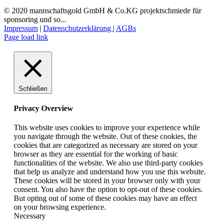
© 2020 mannschaftsgold GmbH & Co.KG projektschmiede für
sponsoring und so...
Impressum
|
Datenschutzerklärung
|
AGBs
Facebook
Instagram
LinkedIn
E-
Page load link
Mail
Schließen
Privacy Overview
This website uses cookies to improve your experience while
you navigate through the website. Out of these cookies, the
cookies that are categorized as necessary are stored on your
browser as they are essential for the working of basic
functionalities of the website. We also use third-party cookies
that help us analyze and understand how you use this website.
These cookies will be stored in your browser only with your
consent. You also have the option to opt-out of these cookies.
But opting out of some of these cookies may have an effect
on your browsing experience.
Necessary