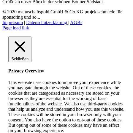
Grüße an unser Büro in der schönen Bonner Südstadt.
© 2020 mannschaftsgold GmbH & Co.KG projektschmiede für
sponsoring und so...
Impressum
|
Datenschutzerklärung
|
AGBs
Facebook
Instagram
LinkedIn
E-
Page load link
Mail
Schließen
Privacy Overview
This website uses cookies to improve your experience while
you navigate through the website. Out of these cookies, the
cookies that are categorized as necessary are stored on your
browser as they are essential for the working of basic
functionalities of the website. We also use third-party cookies
that help us analyze and understand how you use this website.
These cookies will be stored in your browser only with your
consent. You also have the option to opt-out of these cookies.
But opting out of some of these cookies may have an effect
on your browsing experience.