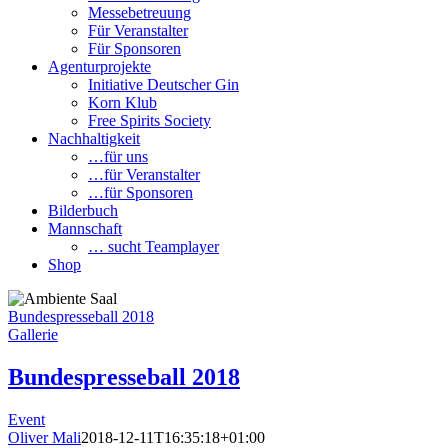
Messebetreuung
Für Veranstalter
Für Sponsoren
Agenturprojekte
Initiative Deutscher Gin
Korn Klub
Free Spirits Society
Nachhaltigkeit
…für uns
…für Veranstalter
…für Sponsoren
Bilderbuch
Mannschaft
… sucht Teamplayer
Shop
Bundespresseball 2018
Gallerie
Bundespresseball 2018
Event
Oliver Mali
2018-12-11T16:35:18+01:00