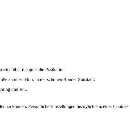
isten über die gute alte Postkarte!
rüße an unser Büro in der schönen Bonner Südstadt.
ring und so...
eten zu können. Persönliche Einstellungen bezüglich einzelner Cookie