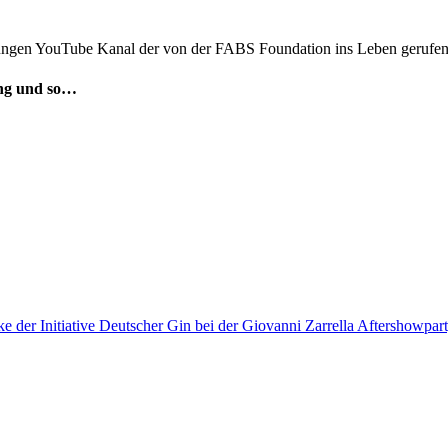
 jungen YouTube Kanal der von der FABS Foundation ins Leben gerufe
ng und so…