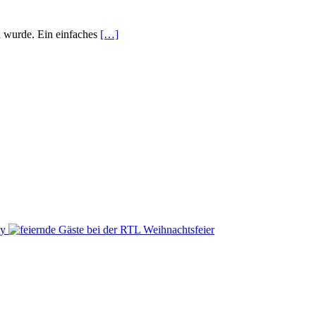
n wurde. Ein einfaches
[…]