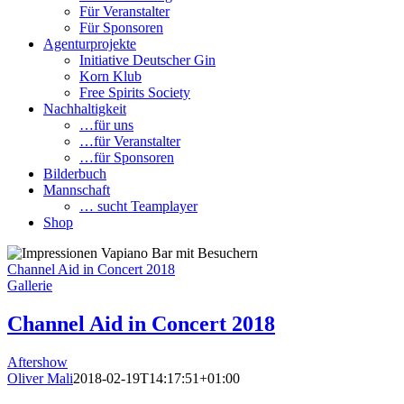
Für Veranstalter
Für Sponsoren
Agenturprojekte
Initiative Deutscher Gin
Korn Klub
Free Spirits Society
Nachhaltigkeit
…für uns
…für Veranstalter
…für Sponsoren
Bilderbuch
Mannschaft
… sucht Teamplayer
Shop
Channel Aid in Concert 2018
Gallerie
Channel Aid in Concert 2018
Aftershow
Oliver Mali
2018-02-19T14:17:51+01:00