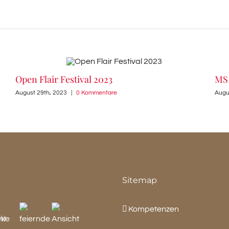
Open Flair Festival 2023
MS 
August 29th, 2023
|
0 Kommentare
Augu
Sitemap
Kompetenzen