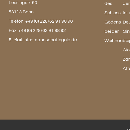
Lessingstr. 60
53113 Bonn
Telefon:
+49 (0) 228/62 91 98 90
Fax:
+49 (0) 228/62 91 98 92
E-Mail:
info~mannschaftsgold.de