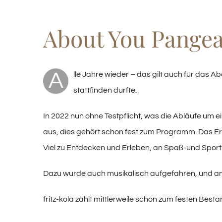
Image
About You Pangea 
A
lle Jahre wieder – das gilt auch für das A
stattfinden durfte.
In 2022 nun ohne Testpflicht, was die Abläufe um 
aus, dies gehört schon fest zum Programm. Das Ergeb
Viel zu Entdecken und Erleben, an Spaß-und Sportm
Dazu wurde auch musikalisch aufgefahren, und ang
fritz-kola zählt mittlerweile schon zum festen Best