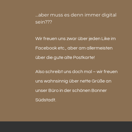
…aber muss es denn immer digital
sein???
Wir freuen uns zwar über jeden Like im
Facebook etc., aber am allermeisten
über die gute alte Postkarte!
Also schreibt uns doch mal – wir freuen
uns wahnsinnig über nette Grüße an
unser Büro in der schönen Bonner
Südstadt.