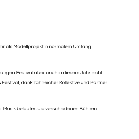
 Jahr als Modellprojekt in normalem Umfang
angea Festival aber auch in diesem Jahr nicht
Festival, dank zahlreicher Kollektive und Partner.
er Musik belebten die verschiedenen Bühnen.