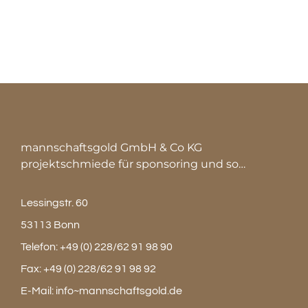
mannschaftsgold GmbH & Co KG
projektschmiede für sponsoring und so…
Lessingstr. 60
53113 Bonn
Telefon:
+49 (0) 228/62 91 98 90
Fax:
+49 (0) 228/62 91 98 92
E-Mail:
info~mannschaftsgold.de