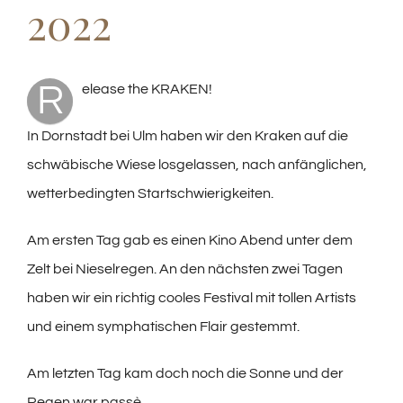
2022
R
elease the KRAKEN!
In Dornstadt bei Ulm haben wir den Kraken auf die
schwäbische Wiese losgelassen, nach anfänglichen,
wetterbedingten Startschwierigkeiten.
Am ersten Tag gab es einen Kino Abend unter dem
Zelt bei Nieselregen. An den nächsten zwei Tagen
haben wir ein richtig cooles Festival mit tollen Artists
und einem symphatischen Flair gestemmt.
Am letzten Tag kam doch noch die Sonne und der
Regen war passè.