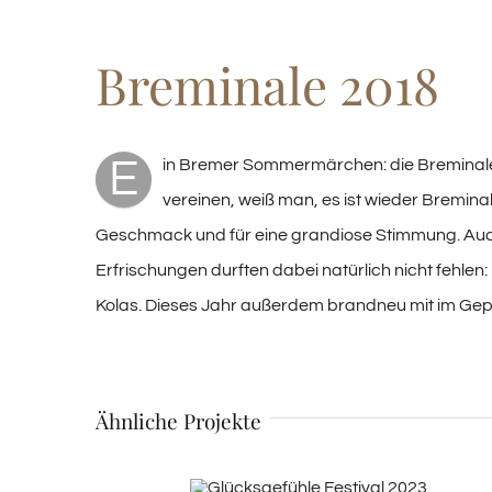
Image
Breminale 2018
E
in Bremer Sommermärchen: die Breminal
vereinen, weiß man, es ist wieder Bremina
Geschmack und für eine grandiose Stimmung. Auch 
Erfrischungen durften dabei natürlich nicht fehlen
Kolas. Dieses Jahr außerdem brandneu mit im Gepäck
Ähnliche Projekte