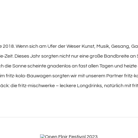
e 2018. Wenn sich am Ufer der Weser Kunst, Musik, Gesang,
le-Zeit. Dieses Jahr sorgten nicht nur eine große Bandbreite a
die Sonne scheinte gnadenlos an fast allen Tagen und heizte d
: im fritz-kola-Bauwagen sorgten wir mit unserem Partner fritz
: die fritz-mischwerke – leckere Longdrinks, natürlich mit fri