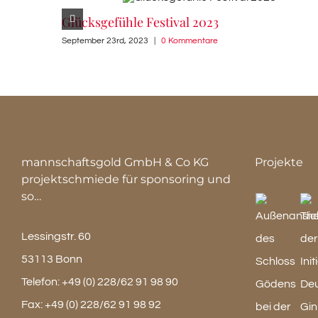
Glücksgefühle Festival 2023
September 23rd, 2023
|
0 Kommentare
mannschaftsgold GmbH & Co KG
Projekte
projektschmiede für sponsoring und
so…
Lessingstr. 60
53113 Bonn
Telefon:
+49 (0) 228/62 91 98 90
Fax:
+49 (0) 228/62 91 98 92