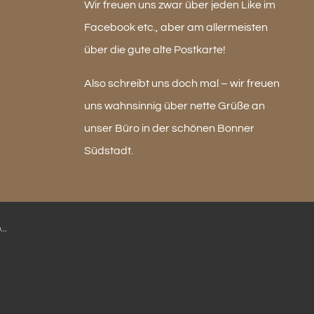
Wir freuen uns zwar über jeden Like im
Facebook etc., aber am allermeisten
über die gute alte Postkarte!
Also schreibt uns doch mal – wir freuen
uns wahnsinnig über nette Grüße an
unser Büro in der schönen Bonner
Südstadt.
..