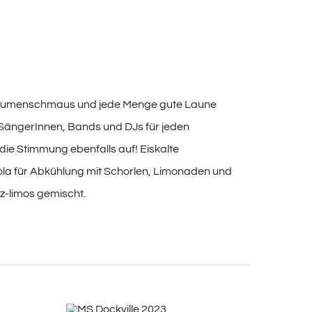
 Gaumenschmaus und jede Menge gute Laune
n SängerInnen, Bands und DJs für jeden
ie Stimmung ebenfalls auf! Eiskalte
-kola für Abkühlung mit Schorlen, Limonaden und
tz-limos gemischt.