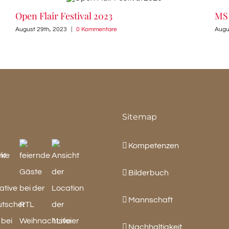
Open Flair Festival 2023
MS 
August 29th, 2023
|
0 Kommentare
Augu
Sitemap
Kompetenzen
Bilderbuch
Mannschaft
Nachhaltigkeit