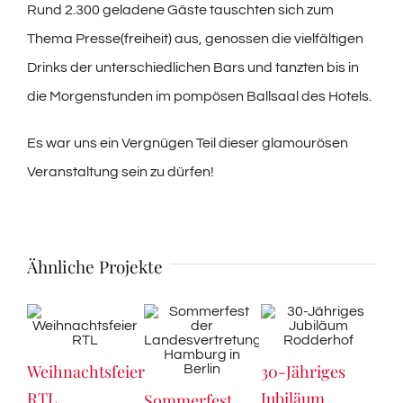
Rund 2.300 geladene Gäste tauschten sich zum
Thema Presse(freiheit) aus, genossen die vielfältigen
Drinks der unterschiedlichen Bars und tanzten bis in
die Morgenstunden im pompösen Ballsaal des Hotels.
Es war uns ein Vergnügen Teil dieser glamourösen
Veranstaltung sein zu dürfen!
Ähnliche Projekte
Weihnachtsfeier
30-Jähriges
RT
RTL
Jubiläum
Wei
Sommerfest