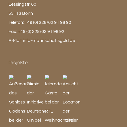
Lessingstr. 60
53113 Bonn
Telefon:
+49 (0) 228/62 91 98 90
Fax:
+49 (0) 228/62 91 98 92
E-Mail:
info~mannschaftsgold.de
Projekte