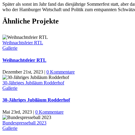
S
päter als sonst im Jahr fand das diesjährige Sommerfest statt, aber 
who der Hamburger Wirtschaft und Politik zum entspannten Schwätzche
Ähnliche Projekte
Weihnachtsfeier RTL
Gallerie
Weihnachtsfeier RTL
Dezember 21st, 2023
|
0 Kommentare
30-Jähriges Jubiläum Rodderhof
Gallerie
30-Jähriges Jubiläum Rodderhof
Mai 23rd, 2023
|
0 Kommentare
Bundespresseball 2023
Gallerie