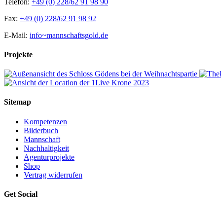
Telefon:
+49 (0) 228/62 91 98 90
Fax:
+49 (0) 228/62 91 98 92
E-Mail:
info~mannschaftsgold.de
Projekte
Sitemap
Kompetenzen
Bilderbuch
Mannschaft
Nachhaltigkeit
Agenturprojekte
Shop
Vertrag widerrufen
Get Social