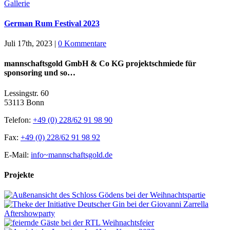
Gallerie
German Rum Festival 2023
Juli 17th, 2023
|
0 Kommentare
mannschaftsgold GmbH & Co KG projektschmiede für
sponsoring und so…
Lessingstr. 60
53113 Bonn
Telefon:
+49 (0) 228/62 91 98 90
Fax:
+49 (0) 228/62 91 98 92
E-Mail:
info~mannschaftsgold.de
Projekte