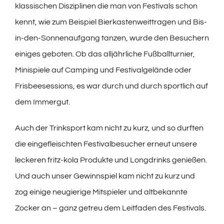
klassischen Disziplinen die man von Festivals schon
kennt, wie zum Beispiel Bierkastenweittragen und Bis-
in-den-Sonnenaufgang tanzen, wurde den Besuchern
einiges geboten. Ob das alljährliche Fußballturnier,
Minispiele auf Camping und Festivalgelände oder
Frisbeesessions, es war durch und durch sportlich auf
dem Immergut.
Auch der Trinksport kam nicht zu kurz, und so durften
die eingefleischten Festivalbesucher erneut unsere
leckeren fritz-kola Produkte und Longdrinks genießen.
Und auch unser Gewinnspiel kam nicht zu kurz und
zog einige neugierige Mitspieler und altbekannte
Zocker an – ganz getreu dem Leitfaden des Festivals.