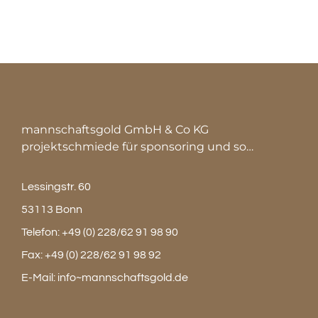
mannschaftsgold GmbH & Co KG
projektschmiede für sponsoring und so…
Lessingstr. 60
53113 Bonn
Telefon:
+49 (0) 228/62 91 98 90
Fax:
+49 (0) 228/62 91 98 92
E-Mail:
info~mannschaftsgold.de