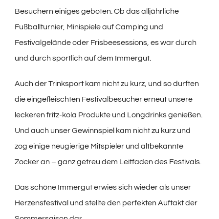
Besuchern einiges geboten. Ob das alljährliche
Fußballturnier, Minispiele auf Camping und
Festivalgelände oder Frisbeesessions, es war durch
und durch sportlich auf dem Immergut.
Auch der Trinksport kam nicht zu kurz, und so durften
die eingefleischten Festivalbesucher erneut unsere
leckeren fritz-kola Produkte und Longdrinks genießen.
Und auch unser Gewinnspiel kam nicht zu kurz und
zog einige neugierige Mitspieler und altbekannte
Zocker an – ganz getreu dem Leitfaden des Festivals.
Das schöne Immergut erwies sich wieder als unser
Herzensfestival und stellte den perfekten Auftakt der
Sommersaison dar.