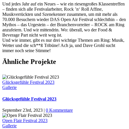
U
nd jedes Jahr auf ein Neues – wie ein riesengroßes Klassentreffen
– finden sich alle Festivalarbeiter, Rock ’n‘ Roll Affine,
Musikverrückten und Szenekenner zusammen, um mit mehr als
70.000 Besuchern wieder DAS Open Air Festival schlechthin – den
Mythos – das Urgestein – der Branchenvorreiter – ROCK am Ring
anzufeiern. Und wir mittendrin. Wo: überall, wo der Food &
Beverage Part nicht weit weg ist.
Und wie immer, gibt es nur drei wichtige Themen am Ring: Musik,
Wetter und die sch**ß Tribüne! Ach ja, und Dave Grohl sucht
immer noch seine Stimme!
Ähnliche Projekte
Glücksgefühle Festival 2023
Gallerie
Glücksgefühle Festival 2023
September 23rd, 2023
|
0 Kommentare
Open Flair Festival 2023
Gallerie