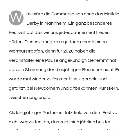
W
as wäre die Sommersaison ohne das Maifeld
Derby in Mannheim. Ein ganz besonderes
Festival, auf das wir uns jedes Jahr erneut freuen
dürfen. Dieses Jahr gab es jedoch einen kleinen
Wermutstropfen, denn für 2020 haben die
Veranstalter eine Pause angekündigt. Gehemmt hat
das die Stimmung der diesjährigen Besucher nicht. Es
wurde mal wieder zu feinster Musik gerockt und
getanzt, bei Newcomern und altbekannten Künstlern,
zwischen jung und alt.
Als langjähriger Partner ist fritz-kola von dem Festival
nicht wegzudenken, das zeigt sich jährlich bei der