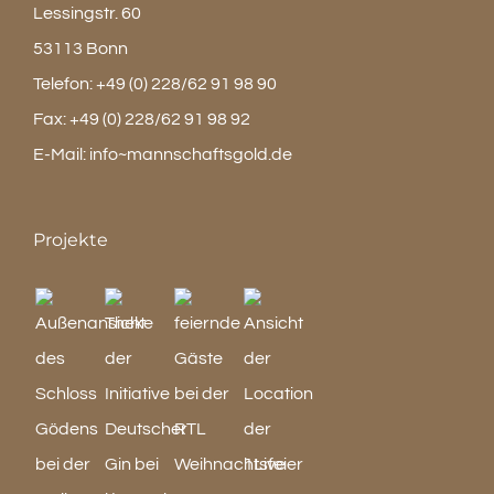
Lessingstr. 60
53113 Bonn
Telefon:
+49 (0) 228/62 91 98 90
Fax:
+49 (0) 228/62 91 98 92
E-Mail:
info~mannschaftsgold.de
Projekte