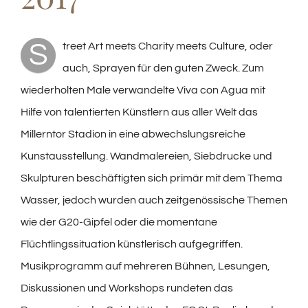
S
treet Art meets Charity meets Culture, oder
auch, Sprayen für den guten Zweck. Zum
wiederholten Male verwandelte Viva con Agua mit
Hilfe von talentierten Künstlern aus aller Welt das
Millerntor Stadion in eine abwechslungsreiche
Kunstausstellung. Wandmalereien, Siebdrucke und
Skulpturen beschäftigten sich primär mit dem Thema
Wasser, jedoch wurden auch zeitgenössische Themen
wie der G20-Gipfel oder die momentane
Flüchtlingssituation künstlerisch aufgegriffen.
Musikprogramm auf mehreren Bühnen, Lesungen,
Diskussionen und Workshops rundeten das