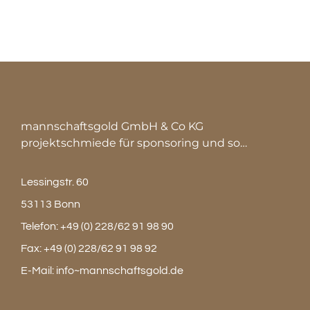
mannschaftsgold GmbH & Co KG
projektschmiede für sponsoring und so…
Lessingstr. 60
53113 Bonn
Telefon:
+49 (0) 228/62 91 98 90
Fax:
+49 (0) 228/62 91 98 92
E-Mail:
info~mannschaftsgold.de