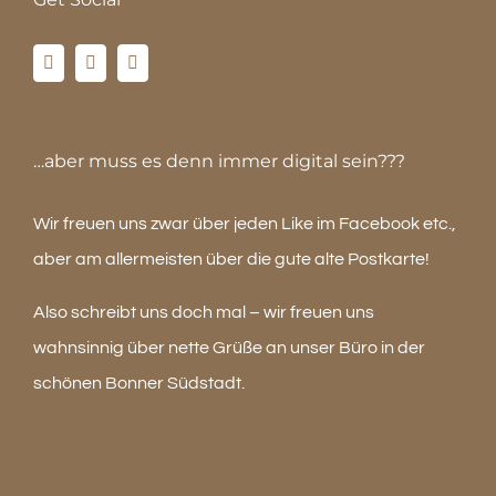
…aber muss es denn immer digital sein???
Wir freuen uns zwar über jeden Like im Facebook etc.,
aber am allermeisten über die gute alte Postkarte!
Also schreibt uns doch mal – wir freuen uns
wahnsinnig über nette Grüße an unser Büro in der
schönen Bonner Südstadt.