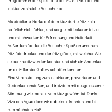
Programm in der Spielstätte des FC St. Pauli ab und
lockten zahlreiche Besucher an.
Als etablierte Marke auf dem Kiez durfte fritz-kola
natürlich nicht fehlen, und sorgte mit leckeren fritzies
und mischwerken für Erfrischung und Heiterkeit.
Außerdem fanden die Besucher Spaß an unserem
fritz-fotodrucker und der fritz-gifbox, mit welchen Sie
selber kreativ werden konnten und sich ein Andenken
an die Millerntor Gallery schaffen konnten.
Eine Veranstaltung zum inspirieren, provozieren und
Gedanken anstoßen, und trotzdem mit ausgelassener
Stimmung wie man sie vom Kiez gewöhnt ist. Danke
Viva con Agua dass wir dabei sein konnten und bis
zum nächsten Mal!