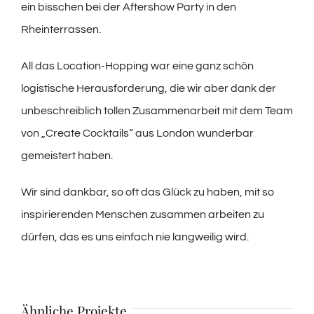
ein bisschen bei der Aftershow Party in den
Rheinterrassen.
All das Location-Hopping war eine ganz schön
logistische Herausforderung, die wir aber dank der
unbeschreiblich tollen Zusammenarbeit mit dem Team
von „Create Cocktails“ aus London wunderbar
gemeistert haben.
Wir sind dankbar, so oft das Glück zu haben, mit so
inspirierenden Menschen zusammen arbeiten zu
dürfen, das es uns einfach nie langweilig wird.
Ähnliche Projekte