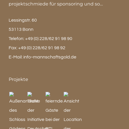
projektschmiede für sponsoring und so…
Lessingstr. 60
53113 Bonn
Telefon:
+49 (0) 228/62 91 98 90
Fax:
+49 (0) 228/62 91 98 92
E-Mail:
info~mannschaftsgold.de
Projekte