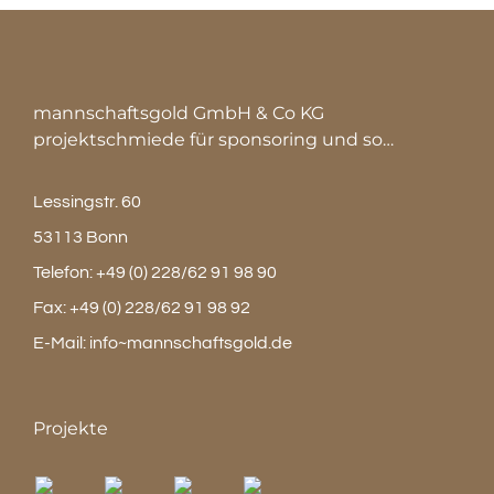
mannschaftsgold GmbH & Co KG
projektschmiede für sponsoring und so…
Lessingstr. 60
53113 Bonn
Telefon:
+49 (0) 228/62 91 98 90
Fax:
+49 (0) 228/62 91 98 92
E-Mail:
info~mannschaftsgold.de
Projekte