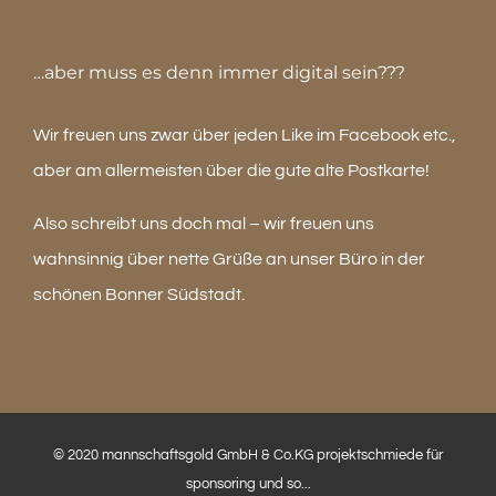
…aber muss es denn immer digital sein???
Wir freuen uns zwar über jeden Like im Facebook etc.,
aber am allermeisten über die gute alte Postkarte!
Also schreibt uns doch mal – wir freuen uns
wahnsinnig über nette Grüße an unser Büro in der
schönen Bonner Südstadt.
© 2020 mannschaftsgold GmbH & Co.KG projektschmiede für
sponsoring und so...