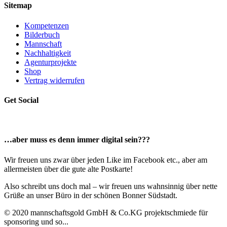
Sitemap
Kompetenzen
Bilderbuch
Mannschaft
Nachhaltigkeit
Agenturprojekte
Shop
Vertrag widerrufen
Get Social
…aber muss es denn immer digital sein???
Wir freuen uns zwar über jeden Like im Facebook etc., aber am
allermeisten über die gute alte Postkarte!
Also schreibt uns doch mal – wir freuen uns wahnsinnig über nette
Grüße an unser Büro in der schönen Bonner Südstadt.
© 2020 mannschaftsgold GmbH & Co.KG projektschmiede für
sponsoring und so...