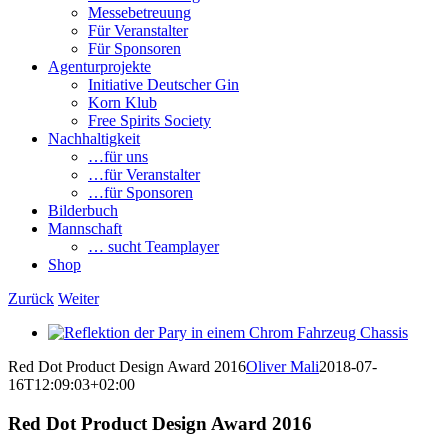
Messebetreuung
Für Veranstalter
Für Sponsoren
Agenturprojekte
Initiative Deutscher Gin
Korn Klub
Free Spirits Society
Nachhaltigkeit
…für uns
…für Veranstalter
…für Sponsoren
Bilderbuch
Mannschaft
… sucht Teamplayer
Shop
Zurück
Weiter
View
Larger
Red Dot Product Design Award 2016
Oliver Mali
2018-07-
Image
16T12:09:03+02:00
Red Dot Product Design Award 2016