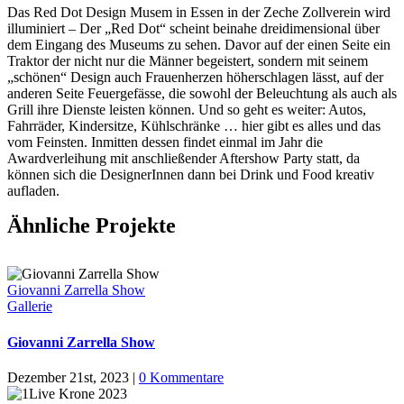
D
as Red Dot Design Musem in Essen in der Zeche Zollverein wird
illuminiert – Der „Red Dot“ scheint beinahe dreidimensional über
dem Eingang des Museums zu sehen. Davor auf der einen Seite ein
Traktor der nicht nur die Männer begeistert, sondern mit seinem
„schönen“ Design auch Frauenherzen höherschlagen lässt, auf der
anderen Seite Feuergefässe, die sowohl der Beleuchtung als auch als
Grill ihre Dienste leisten können. Und so geht es weiter: Autos,
Fahrräder, Kindersitze, Kühlschränke … hier gibt es alles und das
vom Feinsten. Inmitten dessen findet einmal im Jahr die
Awardverleihung mit anschließender Aftershow Party statt, da
können sich die DesignerInnen dann bei Drink und Food kreativ
aufladen.
Ähnliche Projekte
Giovanni Zarrella Show
Gallerie
Giovanni Zarrella Show
Dezember 21st, 2023
|
0 Kommentare