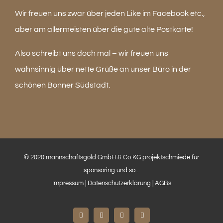
Wir freuen uns zwar über jeden Like im Facebook etc.,
aber am allermeisten über die gute alte Postkarte!
Also schreibt uns doch mal – wir freuen uns
wahnsinnig über nette Grüße an unser Büro in der
schönen Bonner Südstadt.
© 2020 mannschaftsgold GmbH & Co.KG projektschmiede für
sponsoring und so...
Impressum
|
Datenschutzerklärung
|
AGBs
Facebook
Instagram
LinkedIn
E-