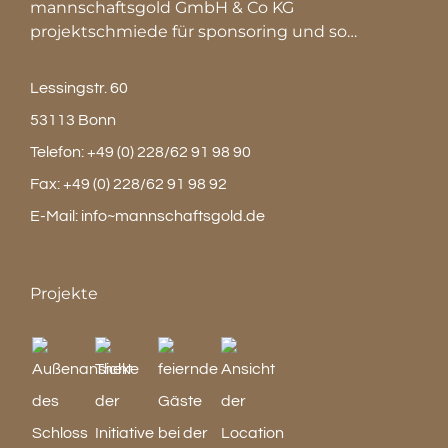
mannschaftsgold GmbH & Co KG
projektschmiede für sponsoring und so…
Lessingstr. 60
53113 Bonn
Telefon:
+49 (0) 228/62 91 98 90
Fax:
+49 (0) 228/62 91 98 92
E-Mail:
info~mannschaftsgold.de
Projekte