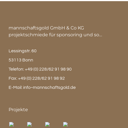
mannschaftsgold GmbH & Co KG
projektschmiede für sponsoring und so…
Lessingstr. 60
53113 Bonn
Telefon:
+49 (0) 228/62 91 98 90
Fax:
+49 (0) 228/62 91 98 92
E-Mail:
info~mannschaftsgold.de
Projekte