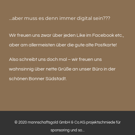
…aber muss es denn immer digital sein???
Wir freuen uns zwar über jeden Like im Facebook etc.,
aber am allermeisten über die gute alte Postkarte!
Also schreibt uns doch mal – wir freuen uns
wahnsinnig über nette Grüße an unser Büro in der
schönen Bonner Südstadt.
© 2020 mannschaftsgold GmbH & Co.KG projektschmiede für
sponsoring und so...