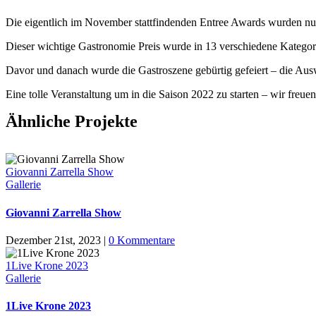
D
ie eigentlich im November stattfindenden Entree Awards wurden n
Dieser wichtige Gastronomie Preis wurde in 13 verschiedene Kategorie
Davor und danach wurde die Gastroszene gebürtig gefeiert – die Au
Eine tolle Veranstaltung um in die Saison 2022 zu starten – wir freue
Ähnliche Projekte
Giovanni Zarrella Show
Gallerie
Giovanni Zarrella Show
Dezember 21st, 2023
|
0 Kommentare
1Live Krone 2023
Gallerie
1Live Krone 2023