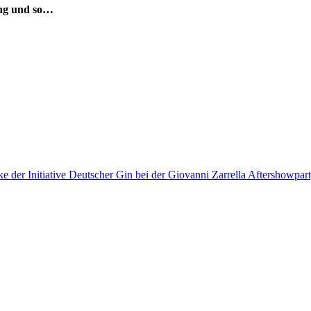
ng und so…