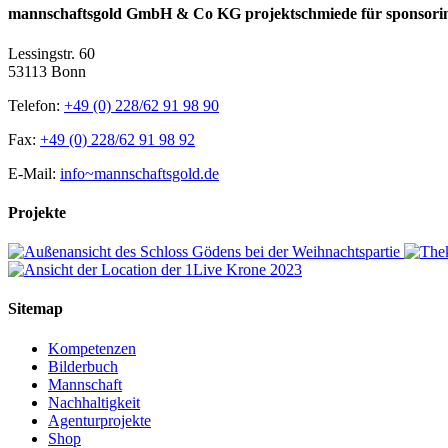
mannschaftsgold GmbH & Co KG projektschmiede für sponsori
Lessingstr. 60
53113 Bonn
Telefon:
+49 (0) 228/62 91 98 90
Fax:
+49 (0) 228/62 91 98 92
E-Mail:
info~mannschaftsgold.de
Projekte
Sitemap
Kompetenzen
Bilderbuch
Mannschaft
Nachhaltigkeit
Agenturprojekte
Shop