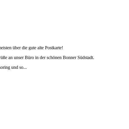
isten über die gute alte Postkarte!
rüße an unser Büro in der schönen Bonner Südstadt.
ring und so...