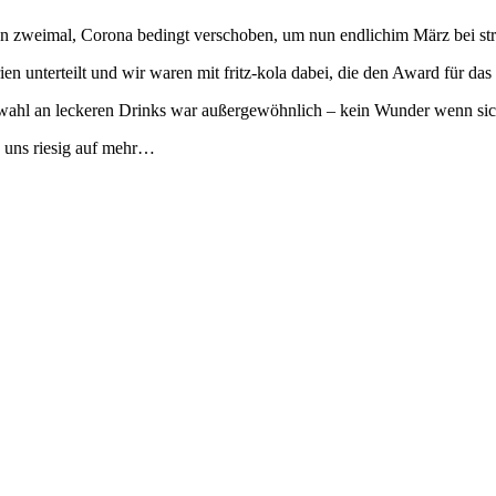
un zweimal, Corona bedingt verschoben, um nun endlichim März bei st
n unterteilt und wir waren mit fritz-kola dabei, die den Award für das
swahl an leckeren Drinks war außergewöhnlich – kein Wunder wenn si
n uns riesig auf mehr…