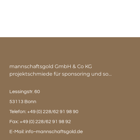
mannschaftsgold GmbH & Co KG
projektschmiede für sponsoring und so…
Lessingstr. 60
53113 Bonn
Telefon:
+49 (0) 228/62 91 98 90
Fax:
+49 (0) 228/62 91 98 92
E-Mail:
info~mannschaftsgold.de