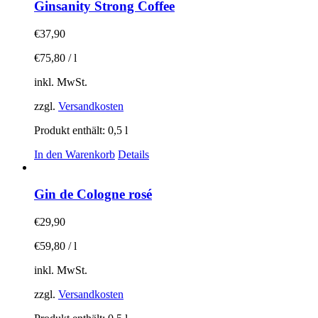
Ginsanity Strong Coffee
€
37,90
€
75,80
/
l
inkl. MwSt.
zzgl.
Versandkosten
Produkt enthält: 0,5
l
In den Warenkorb
Details
Gin de Cologne rosé
€
29,90
€
59,80
/
l
inkl. MwSt.
zzgl.
Versandkosten