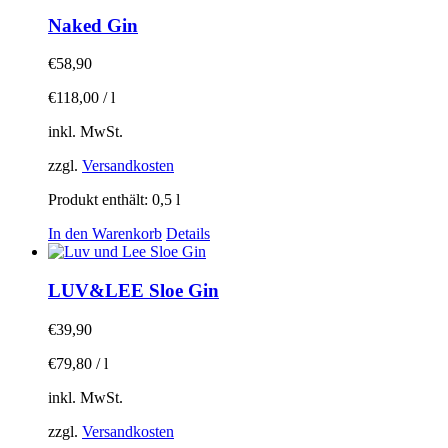
Naked Gin
€
58,90
€
118,00
/
l
inkl. MwSt.
zzgl.
Versandkosten
Produkt enthält: 0,5
l
In den Warenkorb
Details
LUV&LEE Sloe Gin
€
39,90
€
79,80
/
l
inkl. MwSt.
zzgl.
Versandkosten