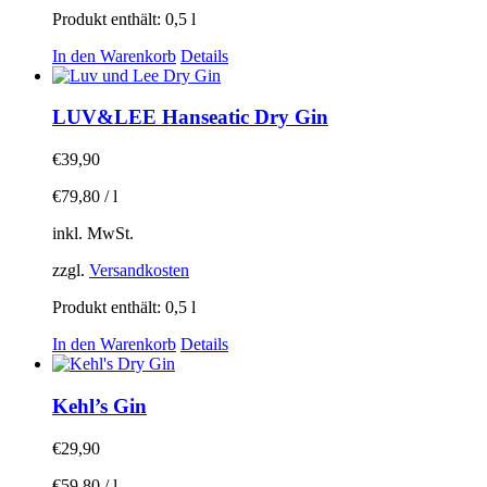
Produkt enthält: 0,5
l
In den Warenkorb
Details
LUV&LEE Hanseatic Dry Gin
€
39,90
€
79,80
/
l
inkl. MwSt.
zzgl.
Versandkosten
Produkt enthält: 0,5
l
In den Warenkorb
Details
Kehl’s Gin
€
29,90
€
59,80
/
l