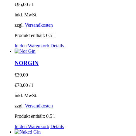
€
96,00
/
l
inkl. MwSt.
zzgl.
Versandkosten
Produkt enthält: 0,5
l
In den Warenkorb
Details
NORGIN
€
39,00
€
78,00
/
l
inkl. MwSt.
zzgl.
Versandkosten
Produkt enthält: 0,5
l
In den Warenkorb
Details