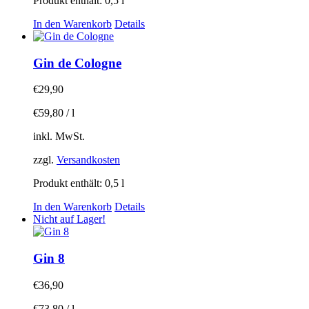
Produkt enthält: 0,5
l
In den Warenkorb
Details
Gin de Cologne
€
29,90
€
59,80
/
l
inkl. MwSt.
zzgl.
Versandkosten
Produkt enthält: 0,5
l
In den Warenkorb
Details
Nicht auf Lager!
Gin 8
€
36,90
€
73,80
/
l