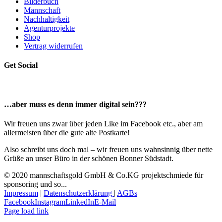
Bilderbuch
Mannschaft
Nachhaltigkeit
Agenturprojekte
Shop
Vertrag widerrufen
Get Social
…aber muss es denn immer digital sein???
Wir freuen uns zwar über jeden Like im Facebook etc., aber am
allermeisten über die gute alte Postkarte!
Also schreibt uns doch mal – wir freuen uns wahnsinnig über nette
Grüße an unser Büro in der schönen Bonner Südstadt.
© 2020 mannschaftsgold GmbH & Co.KG projektschmiede für
sponsoring und so...
Impressum
|
Datenschutzerklärung
|
AGBs
Facebook
Instagram
LinkedIn
E-Mail
Page load link