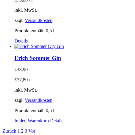
inkl. MwSt.
zzgl.
Versandkosten
Produkt enthält: 0,5
l
Details
Erich Sommer Gin
€
38,90
€
77,80
/
l
inkl. MwSt.
zzgl.
Versandkosten
Produkt enthält: 0,5
l
In den Warenkorb
Details
Zurück
1
2
3
Vor