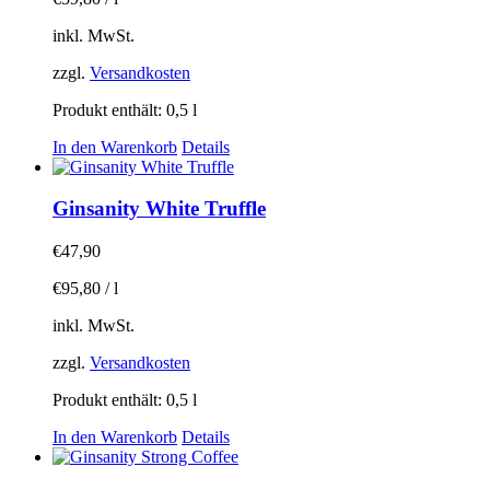
inkl. MwSt.
zzgl.
Versandkosten
Produkt enthält: 0,5
l
In den Warenkorb
Details
Ginsanity White Truffle
€
47,90
€
95,80
/
l
inkl. MwSt.
zzgl.
Versandkosten
Produkt enthält: 0,5
l
In den Warenkorb
Details