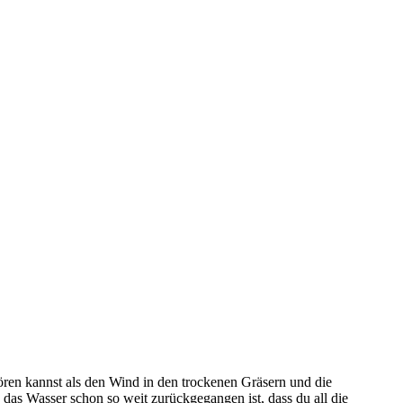
hören kannst als den Wind in den trockenen Gräsern und die
s Wasser schon so weit zurückgegangen ist, dass du all die