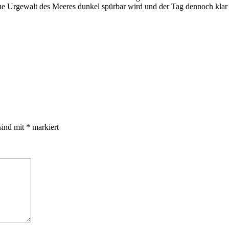
ue Urgewalt des Meeres dunkel spürbar wird und der Tag dennoch klar und
sind mit
*
markiert