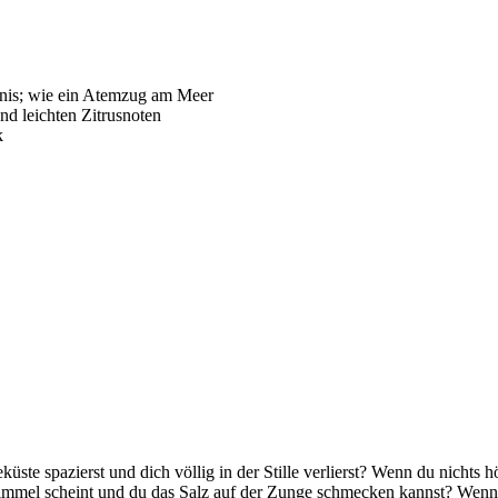
nis; wie ein Atemzug am Meer
nd leichten Zitrusnoten
k
ste spazierst und dich völlig in der Stille verlierst? Wenn du nichts 
el scheint und du das Salz auf der Zunge schmecken kannst? Wenn da