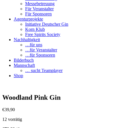
Messebetreuung
Für Veranstalter
Für Sponsoren
Agenturprojekte
Initiative Deutscher Gin
Korn Klub
Free Spirits Society
Nachhaltigkeit
…für uns
…für Veranstalter
…für Sponsoren
Bilderbuch
Mannschaft
… sucht Teamplayer
Shop
Woodland Pink Gin
€
39,90
12 vorrätig