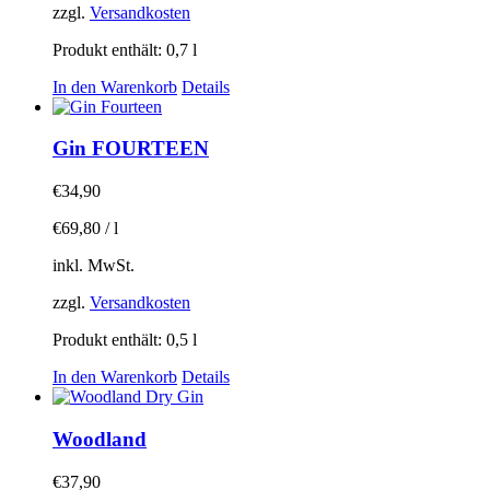
zzgl.
Versandkosten
Produkt enthält: 0,7
l
In den Warenkorb
Details
Gin FOURTEEN
€
34,90
€
69,80
/
l
inkl. MwSt.
zzgl.
Versandkosten
Produkt enthält: 0,5
l
In den Warenkorb
Details
Woodland
€
37,90