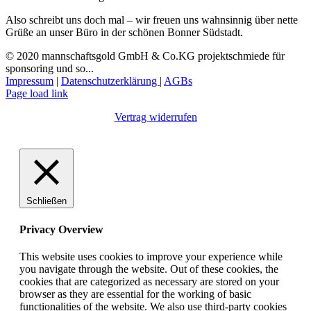
Also schreibt uns doch mal – wir freuen uns wahnsinnig über nette
Grüße an unser Büro in der schönen Bonner Südstadt.
© 2020 mannschaftsgold GmbH & Co.KG projektschmiede für
sponsoring und so...
Impressum
|
Datenschutzerklärung
|
AGBs
Facebook
Instagram
LinkedIn
E-
Page load link
Mail
Vertrag widerrufen
Schließen
Privacy Overview
This website uses cookies to improve your experience while
you navigate through the website. Out of these cookies, the
cookies that are categorized as necessary are stored on your
browser as they are essential for the working of basic
functionalities of the website. We also use third-party cookies