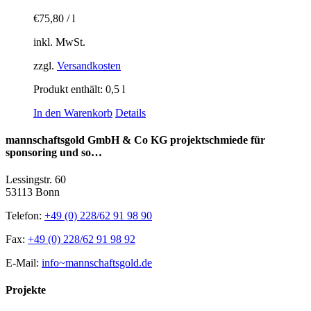
€
75,80
/
l
inkl. MwSt.
zzgl.
Versandkosten
Produkt enthält: 0,5
l
In den Warenkorb
Details
mannschaftsgold GmbH & Co KG projektschmiede für
sponsoring und so…
Lessingstr. 60
53113 Bonn
Telefon:
+49 (0) 228/62 91 98 90
Fax:
+49 (0) 228/62 91 98 92
E-Mail:
info~mannschaftsgold.de
Projekte