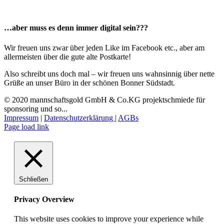
…aber muss es denn immer digital sein???
Wir freuen uns zwar über jeden Like im Facebook etc., aber am
allermeisten über die gute alte Postkarte!
Also schreibt uns doch mal – wir freuen uns wahnsinnig über nette
Grüße an unser Büro in der schönen Bonner Südstadt.
© 2020 mannschaftsgold GmbH & Co.KG projektschmiede für
sponsoring und so...
Impressum
|
Datenschutzerklärung
|
AGBs
Facebook
Instagram
LinkedIn
E-
Page load link
Mail
Schließen
Privacy Overview
This website uses cookies to improve your experience while