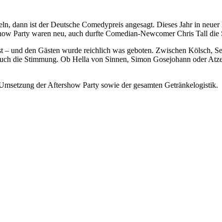
n, dann ist der Deutsche Comedypreis angesagt. Dieses Jahr in neuer 
rshow Party waren neu, auch durfte Comedian-Newcomer Chris Tall die
t – und den Gästen wurde reichlich was geboten. Zwischen Kölsch, Sekt
 auch die Stimmung. Ob Hella von Sinnen, Simon Gosejohann oder Atz
 Umsetzung der Aftershow Party sowie der gesamten Getränkelogistik.