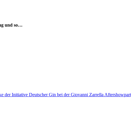
ng und so…