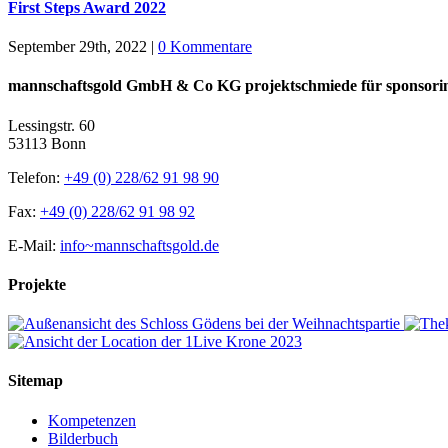
First Steps Award 2022
September 29th, 2022
|
0 Kommentare
mannschaftsgold GmbH & Co KG projektschmiede für sponsori
Lessingstr. 60
53113 Bonn
Telefon:
+49 (0) 228/62 91 98 90
Fax:
+49 (0) 228/62 91 98 92
E-Mail:
info~mannschaftsgold.de
Projekte
Sitemap
Kompetenzen
Bilderbuch