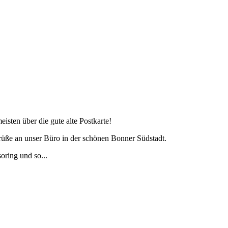
isten über die gute alte Postkarte!
rüße an unser Büro in der schönen Bonner Südstadt.
ring und so...