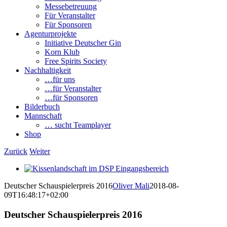
Messebetreuung
Für Veranstalter
Für Sponsoren
Agenturprojekte
Initiative Deutscher Gin
Korn Klub
Free Spirits Society
Nachhaltigkeit
…für uns
…für Veranstalter
…für Sponsoren
Bilderbuch
Mannschaft
… sucht Teamplayer
Shop
Zurück
Weiter
View
Larger
Deutscher Schauspielerpreis 2016
Oliver Mali
2018-08-
Image
09T16:48:17+02:00
Deutscher Schauspielerpreis 2016