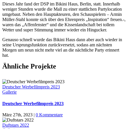
D
ieses Jahr fand der DSP im Bikini Haus, Berlin, statt. Innerhalb
weniger Stunden wurde die Mall zu einer stattlichen Partylocation
umgebaut. Neben den Hauptakteuren, den Schauspielern – Armin
Müller-Stahl konnte sich über den Ehrenpreis „Inspiration“ freuen.-,
waren das „Affenfenster“ und die Kissenlandschaft bei tollem
Wetter und super Stimmung immer wieder ein Hingucker.
Genauso schnell wurde das Bikini Haus dann aber auch wieder in
seine Ursprungsfunktion zurückversetzt, sodass am nächsten
Morgen um neun nicht mehr viel an die nächtliche Party erinnert
hat.
Ähnliche Projekte
Deutscher Werbefilmpreis 2023
Gallerie
Deutscher Werbefilmpreis 2023
März 27th, 2023
|
0 Kommentare
Duftstars 2022