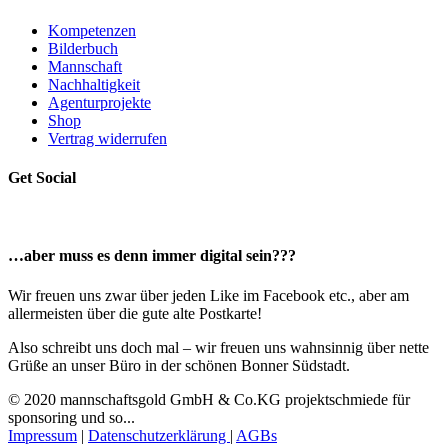
Kompetenzen
Bilderbuch
Mannschaft
Nachhaltigkeit
Agenturprojekte
Shop
Vertrag widerrufen
Get Social
…aber muss es denn immer digital sein???
Wir freuen uns zwar über jeden Like im Facebook etc., aber am
allermeisten über die gute alte Postkarte!
Also schreibt uns doch mal – wir freuen uns wahnsinnig über nette
Grüße an unser Büro in der schönen Bonner Südstadt.
© 2020 mannschaftsgold GmbH & Co.KG projektschmiede für
sponsoring und so...
Impressum
|
Datenschutzerklärung
|
AGBs