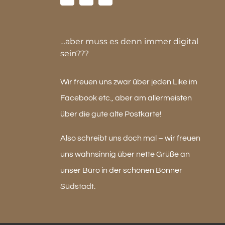
…aber muss es denn immer digital
sein???
Wir freuen uns zwar über jeden Like im
Facebook etc., aber am allermeisten
über die gute alte Postkarte!
Also schreibt uns doch mal – wir freuen
uns wahnsinnig über nette Grüße an
unser Büro in der schönen Bonner
Südstadt.