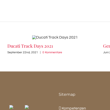
Ducati Track Days 2021
Gen
September 22nd, 2021
|
0 Kommentare
Juni
Sitemap
Kompetenzen