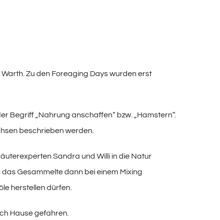
e Warth. Zu den Foreaging Days wurden erst
r Begriff „Nahrung anschaffen“ bzw. „Hamstern“.
achsen beschrieben werden.
räuterexperten Sandra und Willi in die Natur
e das Gesammelte dann bei einem Mixing
le herstellen dürfen.
ach Hause gefahren.