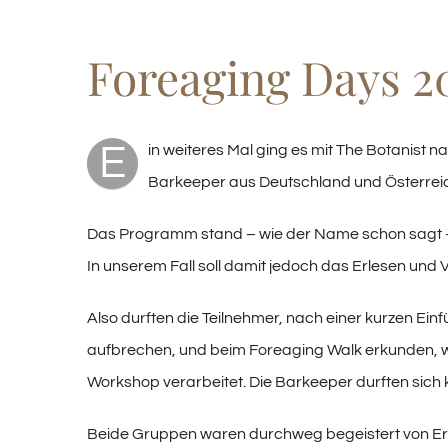
Image
Foreaging Days 2
E
in weiteres Mal ging es mit The Botanist
Barkeeper aus Deutschland und Österreic
Das Programm stand – wie der Name schon sagt – 
In unserem Fall soll damit jedoch das Erlesen un
Also durften die Teilnehmer, nach einer kurzen Ein
aufbrechen, und beim Foreaging Walk erkunden, 
Workshop verarbeitet. Die Barkeeper durften sich k
Beide Gruppen waren durchweg begeistert von Erl