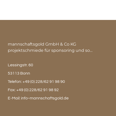
mannschaftsgold GmbH & Co KG
projektschmiede für sponsoring und so…
Lessingstr. 60
53113 Bonn
Telefon:
+49 (0) 228/62 91 98 90
Fax:
+49 (0) 228/62 91 98 92
E-Mail:
info~mannschaftsgold.de