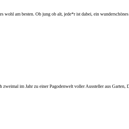
es wohl am besten. Ob jung ob alt, jede*r ist dabei, ein wunderschöne
zweimal im Jahr zu einer Pagodenwelt voller Aussteller aus Garten, D