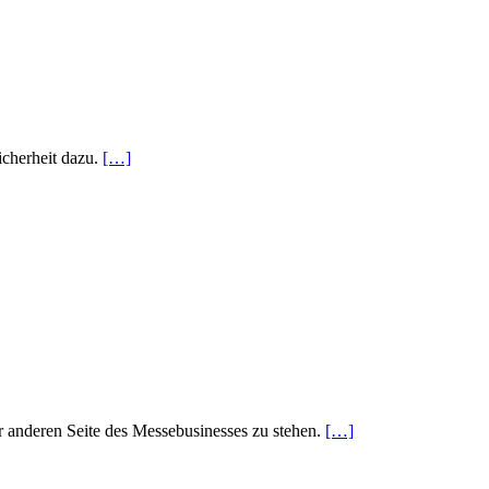
icherheit dazu.
[…]
 anderen Seite des Messebusinesses zu stehen.
[…]