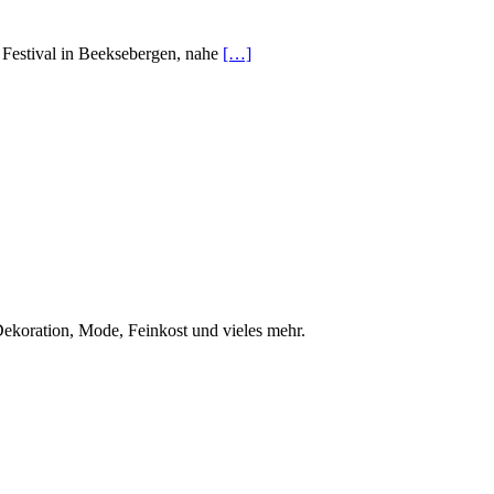
s Festival in Beeksebergen, nahe
[…]
ekoration, Mode, Feinkost und vieles mehr.