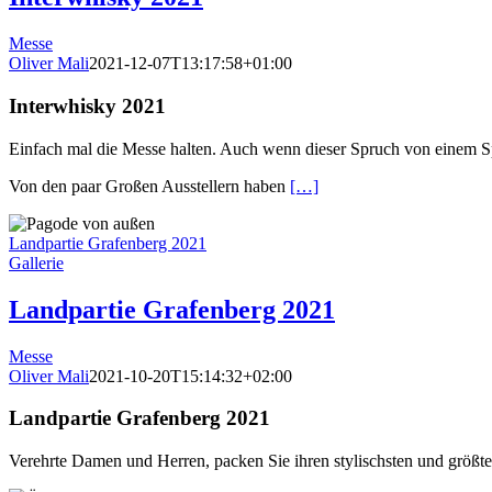
Messe
Oliver Mali
2021-12-07T13:17:58+01:00
Interwhisky 2021
Einfach mal die Messe halten. Auch wenn dieser Spruch von einem Spir
Von den paar Großen Ausstellern haben
[…]
Landpartie Grafenberg 2021
Gallerie
Landpartie Grafenberg 2021
Messe
Oliver Mali
2021-10-20T15:14:32+02:00
Landpartie Grafenberg 2021
Verehrte Damen und Herren, packen Sie ihren stylischsten und größt