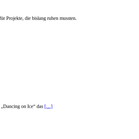
ür Projekte, die bislang ruhen mussten.
on „Dancing on Ice“ das
[…]