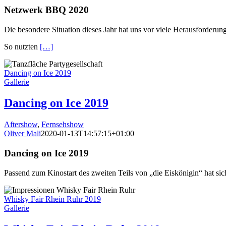
Netzwerk BBQ 2020
Die besondere Situation dieses Jahr hat uns vor viele Herausforderun
So nutzten
[…]
Dancing on Ice 2019
Gallerie
Dancing on Ice 2019
Aftershow
,
Fernsehshow
Oliver Mali
2020-01-13T14:57:15+01:00
Dancing on Ice 2019
Passend zum Kinostart des zweiten Teils von „die Eiskönigin“ hat sic
Whisky Fair Rhein Ruhr 2019
Gallerie