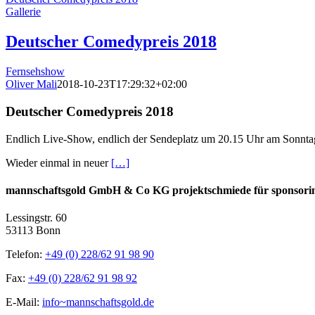
Gallerie
Deutscher Comedypreis 2018
Fernsehshow
Oliver Mali
2018-10-23T17:29:32+02:00
Deutscher Comedypreis 2018
Endlich Live-Show, endlich der Sendeplatz um 20.15 Uhr am Sonntag
Wieder einmal in neuer
[…]
mannschaftsgold GmbH & Co KG projektschmiede für sponsori
Lessingstr. 60
53113 Bonn
Telefon:
+49 (0) 228/62 91 98 90
Fax:
+49 (0) 228/62 91 98 92
E-Mail:
info~mannschaftsgold.de