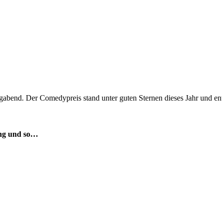
abend. Der Comedypreis stand unter guten Sternen dieses Jahr und e
ng und so…