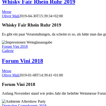
Whisky Fair Rhein Ruhr 2019
Messe
Oliver Mali
2019-04-30T15:39:34+02:00
Whisky Fair Rhein Ruhr 2019
Es gibt ein paar Veranstaltungen, da scheint es so, als hätte man das
Forum Vini 2018
Gallerie
Forum Vini 2018
Messe
Oliver Mali
2019-01-08T14:39:41+01:00
Forum Vini 2018
Anfang November stand wie jedes Jahr die beliebte Weinmesse Forum
Deutscher Comedypreis 2018