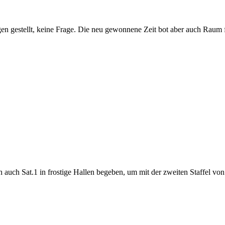
gen gestellt, keine Frage. Die neu gewonnene Zeit bot aber auch Raum f
h auch Sat.1 in frostige Hallen begeben, um mit der zweiten Staffel v