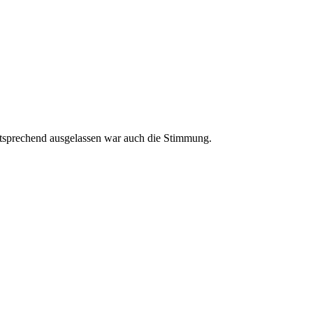
ntsprechend ausgelassen war auch die Stimmung.