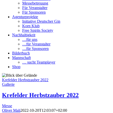
Messebetreuung
Für Veranstalter
Für Sponsoren
Agenturprojekte
Initiative Deutscher Gin
Korn Klub
Free Spirits Society
Nachhaltigkeit
…für uns
…für Veranstalter
…für Sponsoren
Bilderbuch
Mannschaft
… sucht Teamplayer
Shop
Krefelder Herbstzauber 2022
Gallerie
Krefelder Herbstzauber 2022
Messe
Oliver Mali
2022-10-20T12:03:07+02:00