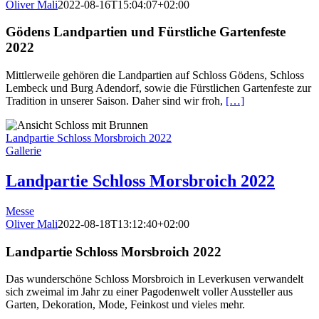
Oliver Mali
2022-08-16T15:04:07+02:00
Gödens Landpartien und Fürstliche Gartenfeste
2022
Mittlerweile gehören die Landpartien auf Schloss Gödens, Schloss
Lembeck und Burg Adendorf, sowie die Fürstlichen Gartenfeste zur
Tradition in unserer Saison. Daher sind wir froh,
[…]
Landpartie Schloss Morsbroich 2022
Gallerie
Landpartie Schloss Morsbroich 2022
Messe
Oliver Mali
2022-08-18T13:12:40+02:00
Landpartie Schloss Morsbroich 2022
Das wunderschöne Schloss Morsbroich in Leverkusen verwandelt
sich zweimal im Jahr zu einer Pagodenwelt voller Aussteller aus
Garten, Dekoration, Mode, Feinkost und vieles mehr.