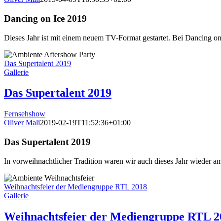
Dancing on Ice 2019
Dieses Jahr ist mit einem neuem TV-Format gestartet. Bei Dancing on
Das Supertalent 2019
Gallerie
Das Supertalent 2019
Fernsehshow
Oliver Mali
2019-02-19T11:52:36+01:00
Das Supertalent 2019
In vorweihnachtlicher Tradition waren wir auch dieses Jahr wieder a
Weihnachtsfeier der Mediengruppe RTL 2018
Gallerie
Weihnachtsfeier der Mediengruppe RTL 2