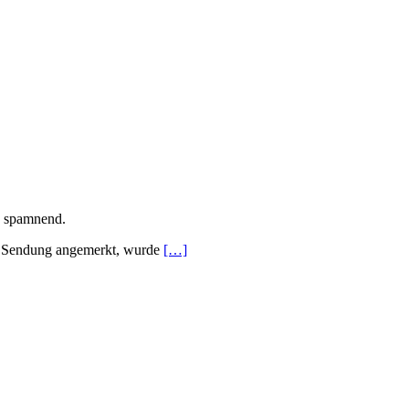
es spamnend.
er Sendung angemerkt, wurde
[…]