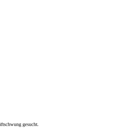
üftschwung gesucht.