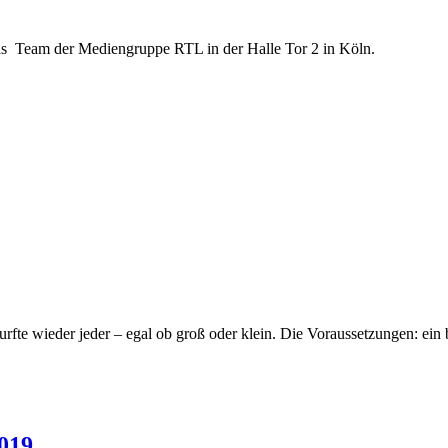
 das Team der Mediengruppe RTL in der Halle Tor 2 in Köln.
fte wieder jeder – egal ob groß oder klein. Die Voraussetzungen: ein
019