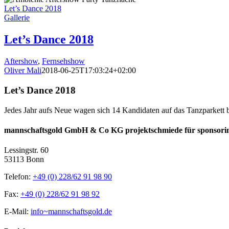
Let’s Dance 2018
Gallerie
Let’s Dance 2018
Aftershow
,
Fernsehshow
Oliver Mali
2018-06-25T17:03:24+02:00
Let’s Dance 2018
Jedes Jahr aufs Neue wagen sich 14 Kandidaten auf das Tanzparkett 
mannschaftsgold GmbH & Co KG projektschmiede für sponsori
Lessingstr. 60
53113 Bonn
Telefon:
+49 (0) 228/62 91 98 90
Fax:
+49 (0) 228/62 91 98 92
E-Mail:
info~mannschaftsgold.de