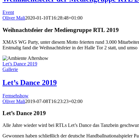
Event
Oliver Mali
2020-01-10T16:28:48+01:00
Weihnachtsfeier der Mediengruppe RTL 2019
XMAS WG Party, unter diesem Motto feierten rund 3.000 Mitarbeite
Erstmalig fand die Weihnachtsfeier in der Halle Tor 2 statt, und umso
Let’s Dance 2019
Gallerie
Let’s Dance 2019
Fernsehshow
Oliver Mali
2019-07-08T16:23:23+02:00
Let’s Dance 2019
Alle Jahre wieder wird bei RTLs Let’s Dance das Tanzbein geschwung
Gewonnen haben schließlich der deutsche Handballnationalspieler P