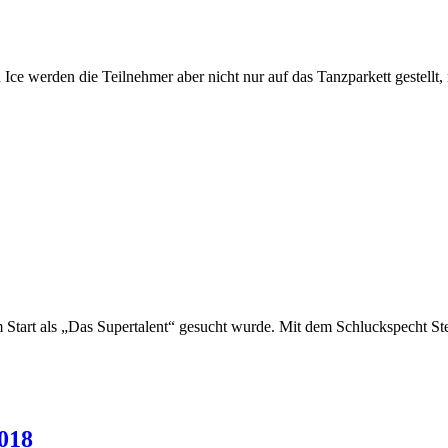
 Ice werden die Teilnehmer aber nicht nur auf das Tanzparkett gestell
m Start als „Das Supertalent“ gesucht wurde. Mit dem Schluckspecht S
018