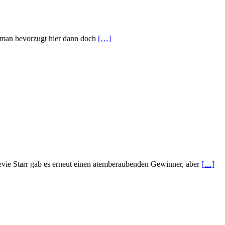
t, man bevorzugt hier dann doch
[…]
tevie Starr gab es erneut einen atemberaubenden Gewinner, aber
[…]