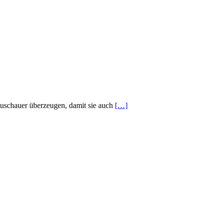
zuschauer überzeugen, damit sie auch
[…]