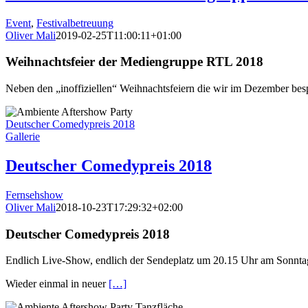
Event
,
Festivalbetreuung
Oliver Mali
2019-02-25T11:00:11+01:00
Weihnachtsfeier der Mediengruppe RTL 2018
Neben den „inoffiziellen“ Weihnachtsfeiern die wir im Dezember bespi
Deutscher Comedypreis 2018
Gallerie
Deutscher Comedypreis 2018
Fernsehshow
Oliver Mali
2018-10-23T17:29:32+02:00
Deutscher Comedypreis 2018
Endlich Live-Show, endlich der Sendeplatz um 20.15 Uhr am Sonntag
Wieder einmal in neuer
[…]