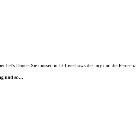
bei Let’s Dance. Sie müssen in 13 Liveshows die Jury und die Fernseh
ng und so…