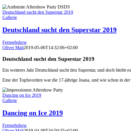
Deutschland sucht den Superstar 2019
Gallerie
Deutschland sucht den Superstar 2019
Fernsehshow
Oliver Mali
2019-05-06T14:32:06+02:00
Deutschland sucht den Superstar 2019
Ein weiteres Jahr Deutschland sucht den Superstar, und doch bleibt 
Eine der Topfavoriten war die 17-jährige Joana, und wie schon in d
Dancing on Ice 2019
Gallerie
Dancing on Ice 2019
Fernsehshow
Oliver Mali
2019-04-09T16:50:35+02:00