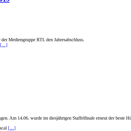
r der Mediengruppe RTL den Jahresabschluss.
[…]
en. Am 14.06. wurde im diesjährigen Staffelfinale erneut der beste H
ascal
[…]