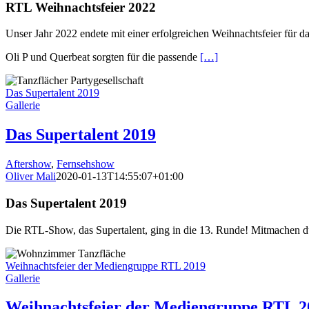
RTL Weihnachtsfeier 2022
Unser Jahr 2022 endete mit einer erfolgreichen Weihnachtsfeier für
Oli P und Querbeat sorgten für die passende
[…]
Das Supertalent 2019
Gallerie
Das Supertalent 2019
Aftershow
,
Fernsehshow
Oliver Mali
2020-01-13T14:55:07+01:00
Das Supertalent 2019
Die RTL-Show, das Supertalent, ging in die 13. Runde! Mitmachen dur
Weihnachtsfeier der Mediengruppe RTL 2019
Gallerie
Weihnachtsfeier der Mediengruppe RTL 2